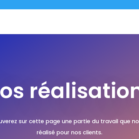
os réalisatio
uverez sur cette page une partie du travail que n
réalisé pour nos clients.