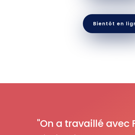
Bientôt en lig
"On a travaillé avec 