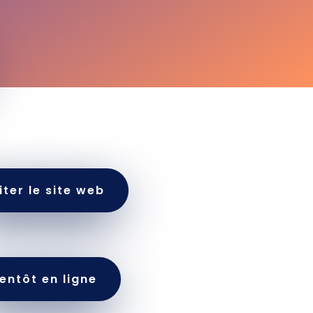
iter le site web
ientôt en ligne