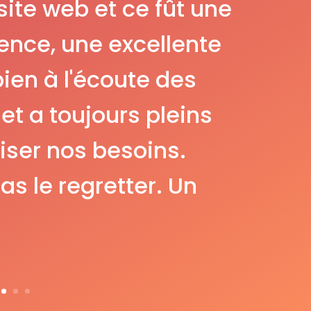
site web et ce fût une
ence, une excellente
 bien à l'écoute des
t a toujours pleins
iser nos besoins.
as le regretter. Un