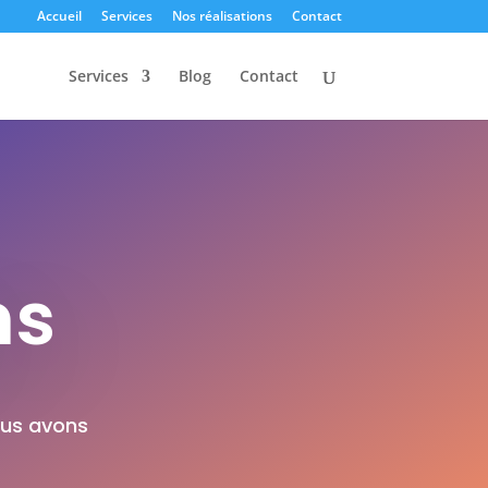
Accueil
Services
Nos réalisations
Contact
Services
Blog
Contact
ns
ous avons