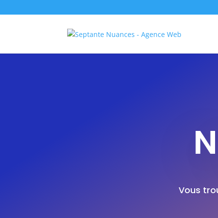
N
Vous tro