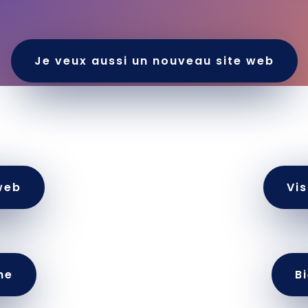
Je veux aussi un nouveau site web
 web
Vis
ne
B